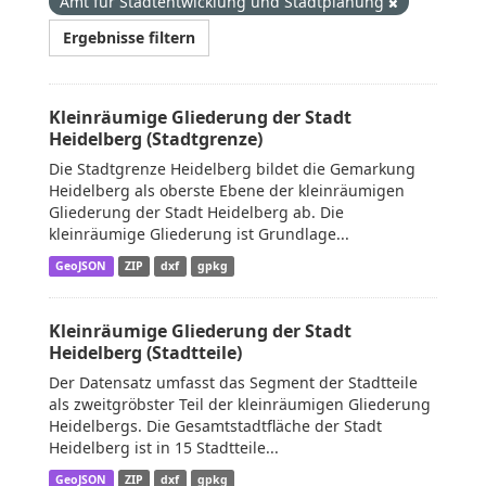
Amt für Stadtentwicklung und Stadtplanung
Ergebnisse filtern
Kleinräumige Gliederung der Stadt
Heidelberg (Stadtgrenze)
Die Stadtgrenze Heidelberg bildet die Gemarkung
Heidelberg als oberste Ebene der kleinräumigen
Gliederung der Stadt Heidelberg ab. Die
kleinräumige Gliederung ist Grundlage...
GeoJSON
ZIP
dxf
gpkg
Kleinräumige Gliederung der Stadt
Heidelberg (Stadtteile)
Der Datensatz umfasst das Segment der Stadtteile
als zweitgröbster Teil der kleinräumigen Gliederung
Heidelbergs. Die Gesamtstadtfläche der Stadt
Heidelberg ist in 15 Stadtteile...
GeoJSON
ZIP
dxf
gpkg