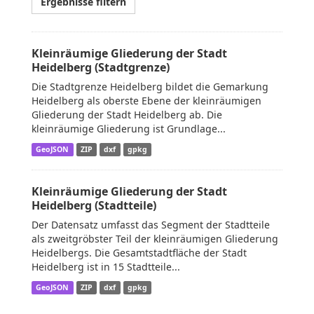
Ergebnisse filtern
Kleinräumige Gliederung der Stadt
Heidelberg (Stadtgrenze)
Die Stadtgrenze Heidelberg bildet die Gemarkung
Heidelberg als oberste Ebene der kleinräumigen
Gliederung der Stadt Heidelberg ab. Die
kleinräumige Gliederung ist Grundlage...
GeoJSON
ZIP
dxf
gpkg
Kleinräumige Gliederung der Stadt
Heidelberg (Stadtteile)
Der Datensatz umfasst das Segment der Stadtteile
als zweitgröbster Teil der kleinräumigen Gliederung
Heidelbergs. Die Gesamtstadtfläche der Stadt
Heidelberg ist in 15 Stadtteile...
GeoJSON
ZIP
dxf
gpkg