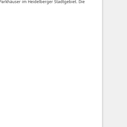
Parkhäuser im Heidelberger Stadtgebiet. Die