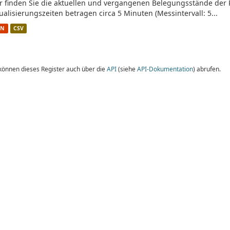
r finden Sie die aktuellen und vergangenen Belegungsstände der 
ualisierungszeiten betragen circa 5 Minuten (Messintervall: 5...
ON
CSV
 können dieses Register auch über die
API
(siehe
API-Dokumentation
) abrufen.