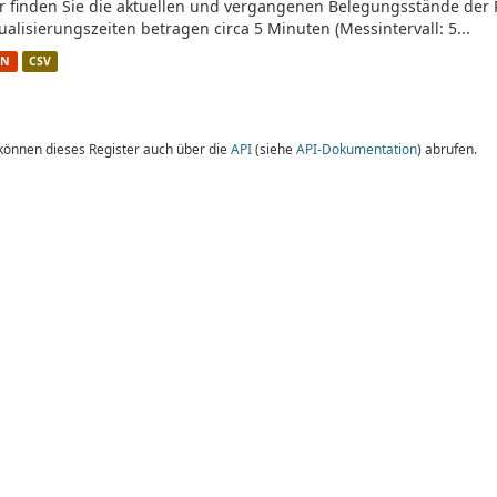
r finden Sie die aktuellen und vergangenen Belegungsstände der 
ualisierungszeiten betragen circa 5 Minuten (Messintervall: 5...
ON
CSV
 können dieses Register auch über die
API
(siehe
API-Dokumentation
) abrufen.