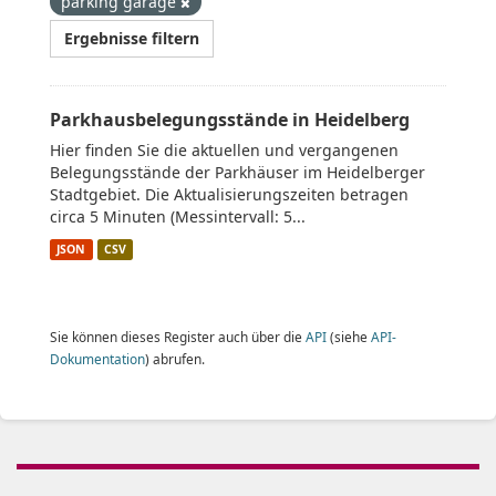
parking garage
Ergebnisse filtern
Parkhausbelegungsstände in Heidelberg
Hier finden Sie die aktuellen und vergangenen
Belegungsstände der Parkhäuser im Heidelberger
Stadtgebiet. Die Aktualisierungszeiten betragen
circa 5 Minuten (Messintervall: 5...
JSON
CSV
Sie können dieses Register auch über die
API
(siehe
API-
Dokumentation
) abrufen.