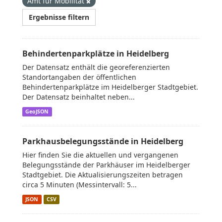
Amt für Mobilität
Ergebnisse filtern
Behindertenparkplätze in Heidelberg
Der Datensatz enthält die georeferenzierten
Standortangaben der öffentlichen
Behindertenparkplätze im Heidelberger Stadtgebiet.
Der Datensatz beinhaltet neben...
GeoJSON
Parkhausbelegungsstände in Heidelberg
Hier finden Sie die aktuellen und vergangenen
Belegungsstände der Parkhäuser im Heidelberger
Stadtgebiet. Die Aktualisierungszeiten betragen
circa 5 Minuten (Messintervall: 5...
JSON
CSV