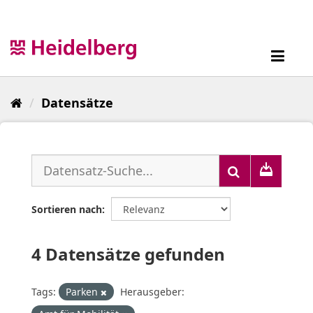
Überspringen
zum
Inhalt
Toggl
navig
Datensätze
Sortieren nach
4 Datensätze gefunden
Tags:
Parken
Herausgeber: