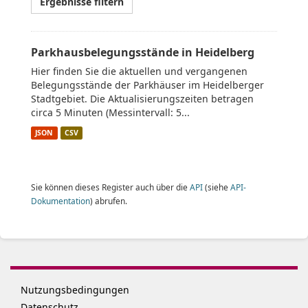
Ergebnisse filtern
Parkhausbelegungsstände in Heidelberg
Hier finden Sie die aktuellen und vergangenen
Belegungsstände der Parkhäuser im Heidelberger
Stadtgebiet. Die Aktualisierungszeiten betragen
circa 5 Minuten (Messintervall: 5...
JSON
CSV
Sie können dieses Register auch über die
API
(siehe
API-
Dokumentation
) abrufen.
Nutzungsbedingungen
Datenschutz