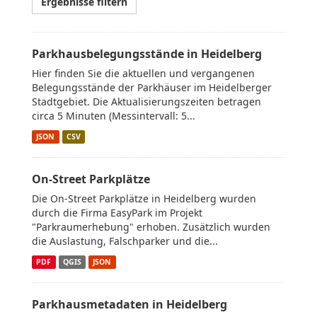
Ergebnisse filtern
Parkhausbelegungsstände in Heidelberg
Hier finden Sie die aktuellen und vergangenen
Belegungsstände der Parkhäuser im Heidelberger
Stadtgebiet. Die Aktualisierungszeiten betragen
circa 5 Minuten (Messintervall: 5...
JSON
CSV
On-Street Parkplätze
Die On-Street Parkplätze in Heidelberg wurden
durch die Firma EasyPark im Projekt
"Parkraumerhebung" erhoben. Zusätzlich wurden
die Auslastung, Falschparker und die...
PDF
QGIS
JSON
Parkhausmetadaten in Heidelberg