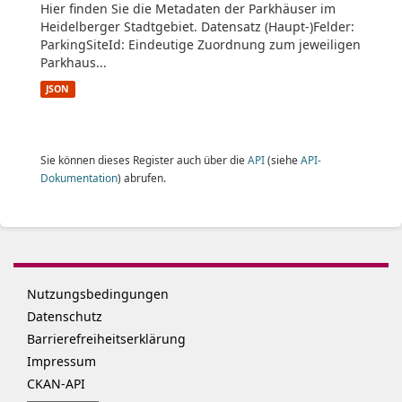
Hier finden Sie die Metadaten der Parkhäuser im
Heidelberger Stadtgebiet. Datensatz (Haupt-)Felder:
ParkingSiteId: Eindeutige Zuordnung zum jeweiligen
Parkhaus...
JSON
Sie können dieses Register auch über die
API
(siehe
API-
Dokumentation
) abrufen.
Nutzungsbedingungen
Datenschutz
Barrierefreiheitserklärung
Impressum
CKAN-API