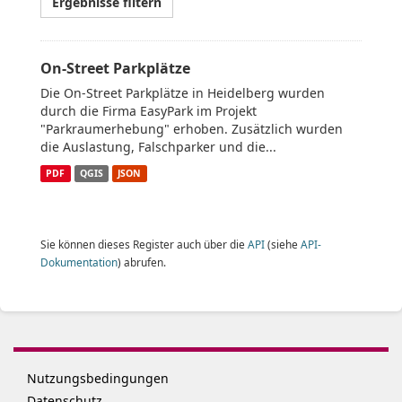
Ergebnisse filtern
On-Street Parkplätze
Die On-Street Parkplätze in Heidelberg wurden
durch die Firma EasyPark im Projekt
"Parkraumerhebung" erhoben. Zusätzlich wurden
die Auslastung, Falschparker und die...
PDF
QGIS
JSON
Sie können dieses Register auch über die
API
(siehe
API-
Dokumentation
) abrufen.
Nutzungsbedingungen
Datenschutz