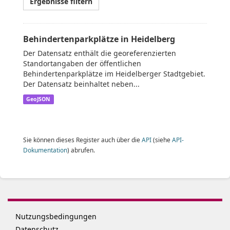
Ergebnisse filtern
Behindertenparkplätze in Heidelberg
Der Datensatz enthält die georeferenzierten
Standortangaben der öffentlichen
Behindertenparkplätze im Heidelberger Stadtgebiet.
Der Datensatz beinhaltet neben...
GeoJSON
Sie können dieses Register auch über die
API
(siehe
API-
Dokumentation
) abrufen.
Nutzungsbedingungen
Datenschutz