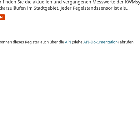
r finden Sie die aktuellen und vergangenen Messwerte der KWMs
karzuläufen im Stadtgebiet. Jeder Pegelstandssensor ist als...
ON
 können dieses Register auch über die
API
(siehe
API-Dokumentation
) abrufen.