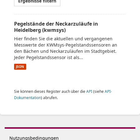
Ergebnisse filtern
Pegelstände der Neckarzuläufe in
Heidelberg (kwmsys)
Hier finden Sie die aktuellen und vergangenen
Messwerte der KWMsys-Pegelstandssensoren an
den Bächen und Neckarzuläufen im Stadtgebiet.
Jeder Pegelstandssensor ist als...
JSON
Sie können dieses Register auch über die
API
(siehe
API-
Dokumentation
) abrufen.
Nutzungsbedingungen