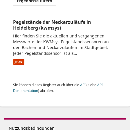
Ergebnisse filtern
Pegelstände der Neckarzuläufe in
Heidelberg (kwmsys)
Hier finden Sie die aktuellen und vergangenen
Messwerte der KWMsys-Pegelstandssensoren an
den Bächen und Neckarzuläufen im Stadtgebiet.
Jeder Pegelstandssensor ist als...
JSON
Sie können dieses Register auch über die
API
(siehe
API-
Dokumentation
) abrufen.
Nutzungsbedingungen