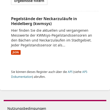
Ergebnisse filtern
Pegelstände der Neckarzuläufe in
Heidelberg (kwmsys)
Hier finden Sie die aktuellen und vergangenen
Messwerte der KWMsys-Pegelstandssensoren an
den Bächen und Neckarzuläufen im Stadtgebiet.
Jeder Pegelstandssensor ist als...
JSON
Sie können dieses Register auch über die
API
(siehe
API-
Dokumentation
) abrufen.
Nutzungsbedingungen