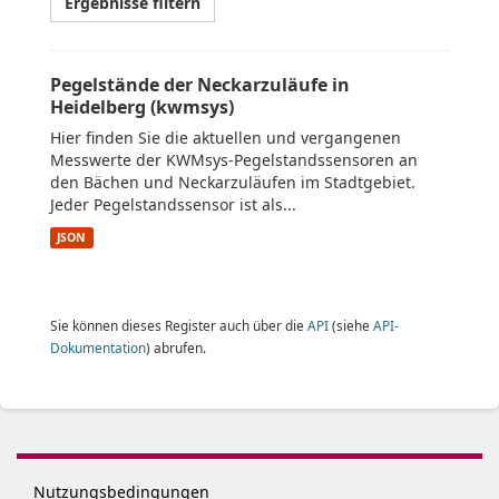
Ergebnisse filtern
Pegelstände der Neckarzuläufe in
Heidelberg (kwmsys)
Hier finden Sie die aktuellen und vergangenen
Messwerte der KWMsys-Pegelstandssensoren an
den Bächen und Neckarzuläufen im Stadtgebiet.
Jeder Pegelstandssensor ist als...
JSON
Sie können dieses Register auch über die
API
(siehe
API-
Dokumentation
) abrufen.
Nutzungsbedingungen