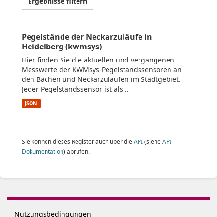
Ergebnisse filtern
Pegelstände der Neckarzuläufe in
Heidelberg (kwmsys)
Hier finden Sie die aktuellen und vergangenen
Messwerte der KWMsys-Pegelstandssensoren an
den Bächen und Neckarzuläufen im Stadtgebiet.
Jeder Pegelstandssensor ist als...
JSON
Sie können dieses Register auch über die
API
(siehe
API-
Dokumentation
) abrufen.
Nutzungsbedingungen