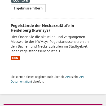
CC0 1.0
Ergebnisse filtern
Pegelstände der Neckarzuläufe in
Heidelberg (kwmsys)
Hier finden Sie die aktuellen und vergangenen
Messwerte der KWMsys-Pegelstandssensoren an
den Bächen und Neckarzuläufen im Stadtgebiet.
Jeder Pegelstandssensor ist als...
JSON
Sie können dieses Register auch über die
API
(siehe
API-
Dokumentation
) abrufen.