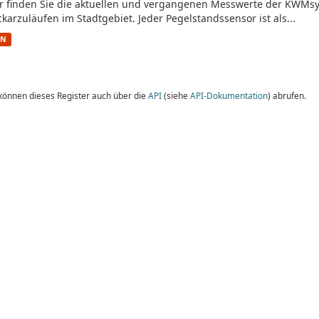
r finden Sie die aktuellen und vergangenen Messwerte der KWMs
karzuläufen im Stadtgebiet. Jeder Pegelstandssensor ist als...
ON
 können dieses Register auch über die
API
(siehe
API-Dokumentation
) abrufen.