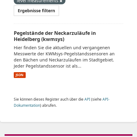
level measurements
Ergebnisse filtern
Pegelstände der Neckarzuläufe in
Heidelberg (kwmsys)
Hier finden Sie die aktuellen und vergangenen
Messwerte der KWMsys-Pegelstandssensoren an
den Bächen und Neckarzuläufen im Stadtgebiet.
Jeder Pegelstandssensor ist als...
JSON
Sie können dieses Register auch über die
API
(siehe
API-
Dokumentation
) abrufen.