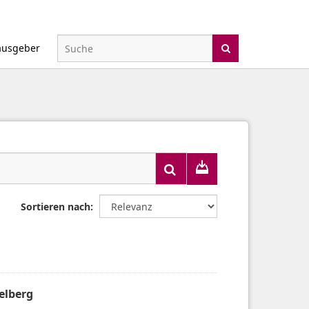
ausgeber
Sortieren nach
elberg