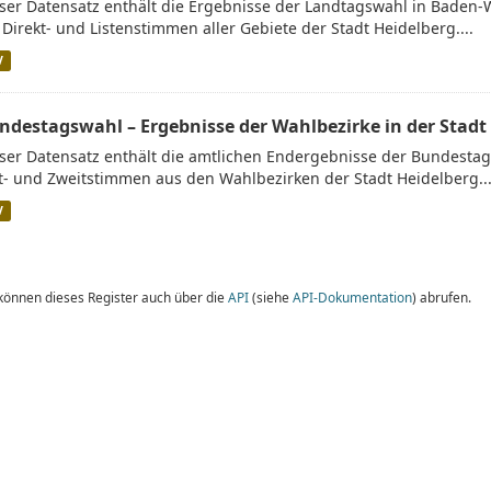
ser Datensatz enthält die Ergebnisse der Landtagswahl in Baden-
 Direkt- und Listenstimmen aller Gebiete der Stadt Heidelberg....
V
ndestagswahl – Ergebnisse der Wahlbezirke in der Stadt
ser Datensatz enthält die amtlichen Endergebnisse der Bundestags
t- und Zweitstimmen aus den Wahlbezirken der Stadt Heidelberg...
V
 können dieses Register auch über die
API
(siehe
API-Dokumentation
) abrufen.