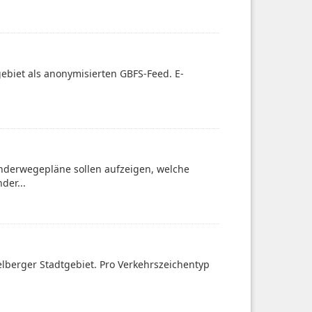
tgebiet als anonymisierten GBFS-Feed. E-
nderwegepläne sollen aufzeigen, welche
der...
elberger Stadtgebiet. Pro Verkehrszeichentyp