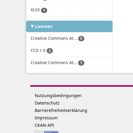
XLSX
1
Lizenzen
Creative Commons At...
5
CC0 1.0
2
Creative Commons At...
1
Nutzungsbedingungen
Datenschutz
Barrierefreiheitserklärung
Impressum
CKAN-API