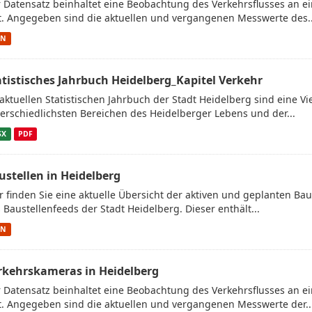
 Datensatz beinhaltet eine Beobachtung des Verkehrsflusses an 
t. Angegeben sind die aktuellen und vergangenen Messwerte des..
ON
atistisches Jahrbuch Heidelberg_Kapitel Verkehr
aktuellen Statistischen Jahrbuch der Stadt Heidelberg sind eine V
erschiedlichsten Bereichen des Heidelberger Lebens und der...
SX
PDF
ustellen in Heidelberg
r finden Sie eine aktuelle Übersicht der aktiven und geplanten Bau
 Baustellenfeeds der Stadt Heidelberg. Dieser enthält...
ON
rkehrskameras in Heidelberg
 Datensatz beinhaltet eine Beobachtung des Verkehrsflusses an 
t. Angegeben sind die aktuellen und vergangenen Messwerte der..