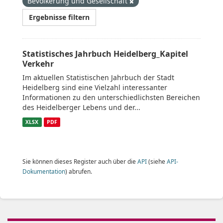
Bevölkerung und Gesellschaft
Ergebnisse filtern
Statistisches Jahrbuch Heidelberg_Kapitel
Verkehr
Im aktuellen Statistischen Jahrbuch der Stadt
Heidelberg sind eine Vielzahl interessanter
Informationen zu den unterschiedlichsten Bereichen
des Heidelberger Lebens und der...
XLSX
PDF
Sie können dieses Register auch über die
API
(siehe
API-
Dokumentation
) abrufen.