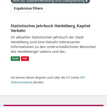
Amt für Stadtentwicklung und Stadtplanung
Ergebnisse filtern
Statistisches Jahrbuch Heidelberg_Kapitel
Verkehr
Im aktuellen Statistischen Jahrbuch der Stadt
Heidelberg sind eine Vielzahl interessanter
Informationen zu den unterschiedlichsten Bereichen
des Heidelberger Lebens und der...
XLSX
PDF
Sie können dieses Register auch über die
API
(siehe
API-
Dokumentation
) abrufen.