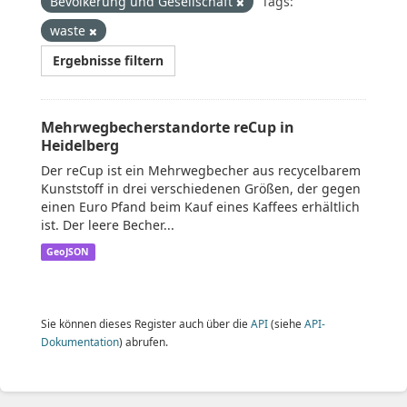
Bevölkerung und Gesellschaft
Tags:
waste
Ergebnisse filtern
Mehrwegbecherstandorte reCup in
Heidelberg
Der reCup ist ein Mehrwegbecher aus recycelbarem
Kunststoff in drei verschiedenen Größen, der gegen
einen Euro Pfand beim Kauf eines Kaffees erhältlich
ist. Der leere Becher...
GeoJSON
Sie können dieses Register auch über die
API
(siehe
API-
Dokumentation
) abrufen.