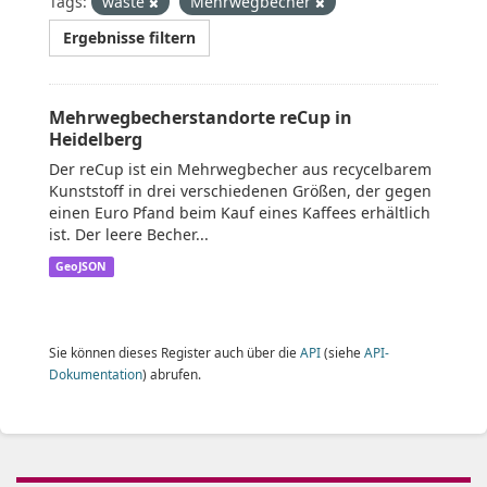
Tags:
waste
Mehrwegbecher
Ergebnisse filtern
Mehrwegbecherstandorte reCup in
Heidelberg
Der reCup ist ein Mehrwegbecher aus recycelbarem
Kunststoff in drei verschiedenen Größen, der gegen
einen Euro Pfand beim Kauf eines Kaffees erhältlich
ist. Der leere Becher...
GeoJSON
Sie können dieses Register auch über die
API
(siehe
API-
Dokumentation
) abrufen.