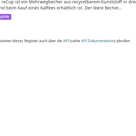
 reCup ist ein Mehrwegbecher aus recycelbarem Kunststoff in dre
nd beim Kauf eines Kaffees erhältlich ist. Der leere Becher...
oJSON
 können dieses Register auch über die
API
(siehe
API-Dokumentation
) abrufen.