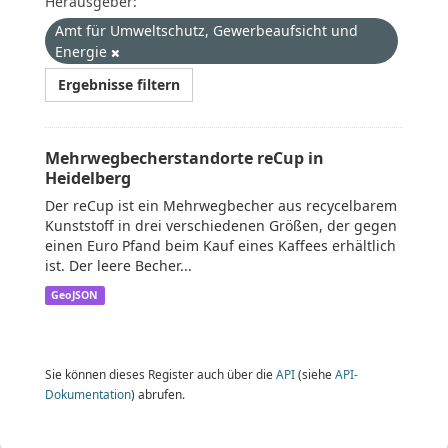
Herausgeber:
Amt für Umweltschutz, Gewerbeaufsicht und
Energie
Ergebnisse filtern
Mehrwegbecherstandorte reCup in
Heidelberg
Der reCup ist ein Mehrwegbecher aus recycelbarem
Kunststoff in drei verschiedenen Größen, der gegen
einen Euro Pfand beim Kauf eines Kaffees erhältlich
ist. Der leere Becher...
GeoJSON
Sie können dieses Register auch über die
API
(siehe
API-
Dokumentation
) abrufen.