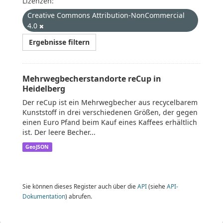
Lizenzen:
Creative Commons Attribution-NonCommercial
4.0
Ergebnisse filtern
Mehrwegbecherstandorte reCup in
Heidelberg
Der reCup ist ein Mehrwegbecher aus recycelbarem
Kunststoff in drei verschiedenen Größen, der gegen
einen Euro Pfand beim Kauf eines Kaffees erhältlich
ist. Der leere Becher...
GeoJSON
Sie können dieses Register auch über die
API
(siehe
API-
Dokumentation
) abrufen.