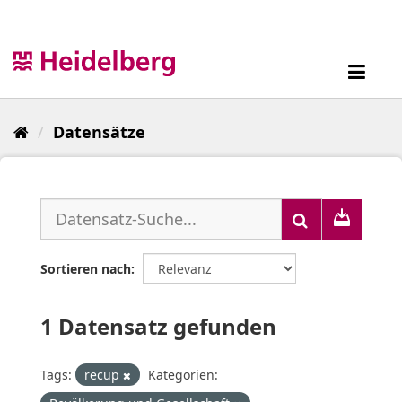
Überspringen
zum
Inhalt
Toggl
navig
Datensätze
Sortieren nach
1 Datensatz gefunden
Tags:
recup
Kategorien: