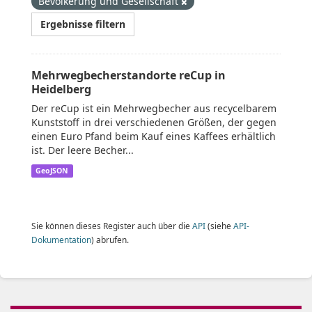
Bevölkerung und Gesellschaft
Ergebnisse filtern
Mehrwegbecherstandorte reCup in
Heidelberg
Der reCup ist ein Mehrwegbecher aus recycelbarem
Kunststoff in drei verschiedenen Größen, der gegen
einen Euro Pfand beim Kauf eines Kaffees erhältlich
ist. Der leere Becher...
GeoJSON
Sie können dieses Register auch über die
API
(siehe
API-
Dokumentation
) abrufen.