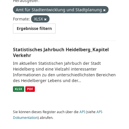
Herausgeber:
Amt für Stadtentwicklung und Stadtplanung
Formate:
XLSX
Ergebnisse filtern
Statistisches Jahrbuch Heidelberg_Kapitel
Verkehr
Im aktuellen Statistischen Jahrbuch der Stadt
Heidelberg sind eine Vielzahl interessanter
Informationen zu den unterschiedlichsten Bereichen
des Heidelberger Lebens und der...
XLSX
PDF
Sie können dieses Register auch über die
API
(siehe
API-
Dokumentation
) abrufen.