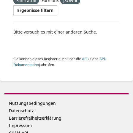
Fahrrad
Formate:
JSON
Ergebnisse filtern
Bitte versuch es mit einer anderen Suche.
Sie können dieses Register auch über die
API
(siehe
API-
Dokumentation
) abrufen.
Nutzungsbedingungen
Datenschutz
Barrierefreiheitserklärung
Impressum
CKAN-API