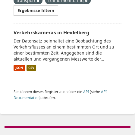
transport
traffic monitoring
Ergebnisse filtern
Verkehrskameras in Heidelberg
Der Datensatz beinhaltet eine Beobachtung des
Verkehrsflusses an einem bestimmten Ort und zu
einer bestimmten Zeit. Angegeben sind die
aktuellen und vergangenen Messwerte der...
JSON
CSV
Sie können dieses Register auch über die
API
(siehe
API-
Dokumentation
) abrufen.