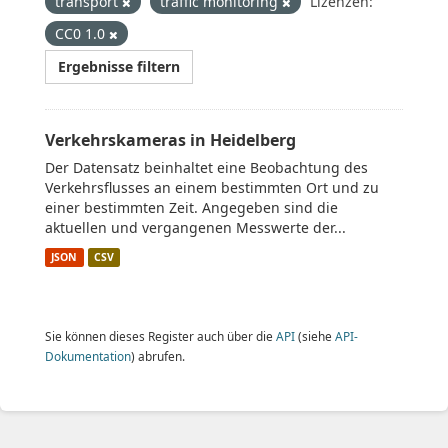
transport
traffic monitoring
Lizenzen:
CC0 1.0
Ergebnisse filtern
Verkehrskameras in Heidelberg
Der Datensatz beinhaltet eine Beobachtung des
Verkehrsflusses an einem bestimmten Ort und zu
einer bestimmten Zeit. Angegeben sind die
aktuellen und vergangenen Messwerte der...
JSON
CSV
Sie können dieses Register auch über die
API
(siehe
API-
Dokumentation
) abrufen.