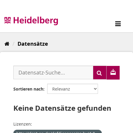
Überspringen
zum
Inhalt
Toggl
navig
Datensätze
Sortieren nach
Keine Datensätze gefunden
Lizenzen: