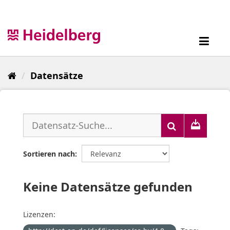
Überspringen
zum
Inhalt
Toggl
navig
Datensätze
Sortieren nach
Keine Datensätze gefunden
Lizenzen: