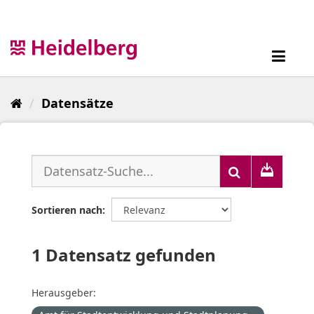
Überspringen
zum
Inhalt
Toggl
navig
Datensätze
Sortieren nach
1 Datensatz gefunden
Herausgeber: