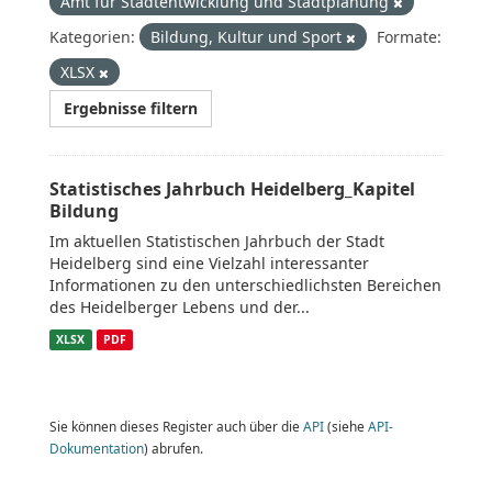
Amt für Stadtentwicklung und Stadtplanung
Kategorien:
Bildung, Kultur und Sport
Formate:
XLSX
Ergebnisse filtern
Statistisches Jahrbuch Heidelberg_Kapitel
Bildung
Im aktuellen Statistischen Jahrbuch der Stadt
Heidelberg sind eine Vielzahl interessanter
Informationen zu den unterschiedlichsten Bereichen
des Heidelberger Lebens und der...
XLSX
PDF
Sie können dieses Register auch über die
API
(siehe
API-
Dokumentation
) abrufen.