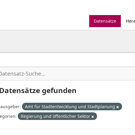
Datensätze
Her
 Datensätze gefunden
ausgeber:
Amt für Stadtentwicklung und Stadtplanung
egorien:
Regierung und öffentlicher Sektor