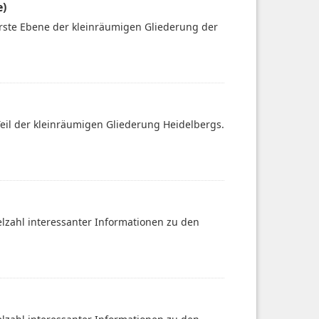
e)
rste Ebene der kleinräumigen Gliederung der
Teil der kleinräumigen Gliederung Heidelbergs.
ielzahl interessanter Informationen zu den