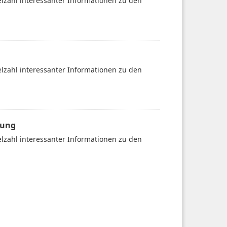
ielzahl interessanter Informationen zu den
ielzahl interessanter Informationen zu den
gung
ielzahl interessanter Informationen zu den