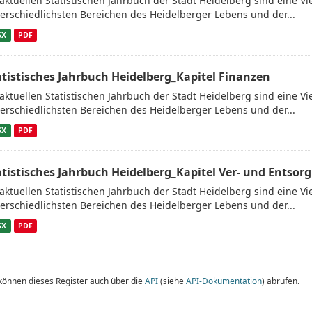
aktuellen Statistischen Jahrbuch der Stadt Heidelberg sind eine V
erschiedlichsten Bereichen des Heidelberger Lebens und der...
SX
PDF
atistisches Jahrbuch Heidelberg_Kapitel Finanzen
aktuellen Statistischen Jahrbuch der Stadt Heidelberg sind eine V
erschiedlichsten Bereichen des Heidelberger Lebens und der...
SX
PDF
atistisches Jahrbuch Heidelberg_Kapitel Ver- und Entsor
aktuellen Statistischen Jahrbuch der Stadt Heidelberg sind eine V
erschiedlichsten Bereichen des Heidelberger Lebens und der...
SX
PDF
 können dieses Register auch über die
API
(siehe
API-Dokumentation
) abrufen.