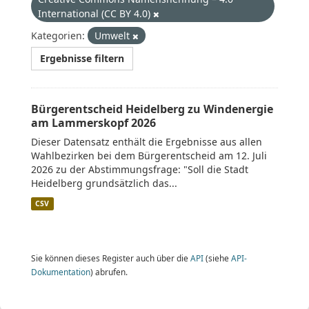
International (CC BY 4.0)
Kategorien:
Umwelt
Ergebnisse filtern
Bürgerentscheid Heidelberg zu Windenergie
am Lammerskopf 2026
Dieser Datensatz enthält die Ergebnisse aus allen
Wahlbezirken bei dem Bürgerentscheid am 12. Juli
2026 zu der Abstimmungsfrage: "Soll die Stadt
Heidelberg grundsätzlich das...
CSV
Sie können dieses Register auch über die
API
(siehe
API-
Dokumentation
) abrufen.