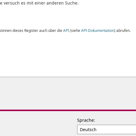
te versuch es mit einer anderen Suche.
 können dieses Register auch über die
API
(siehe
API-Dokumentation
) abrufen.
Sprache