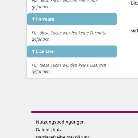
Für diese Suche wurden keine Tags
Bit
gefunden.
Formate
Sie
Für diese Suche wurden keine Formate
gefunden.
Lizenzen
Für diese Suche wurden keine Lizenzen
gefunden.
Nutzungsbedingungen
Datenschutz
Barrierefreiheitserklärung