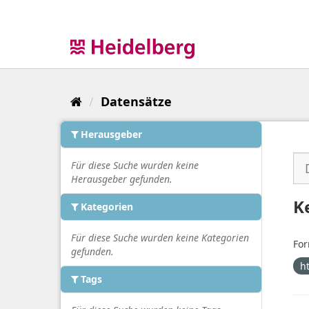
Überspringen
zum
Inhalt
Datensätze
Herausgeber
Für diese Suche wurden keine
Herausgeber gefunden.
K
Kategorien
Für diese Suche wurden keine Kategorien
For
gefunden.
h
Tags