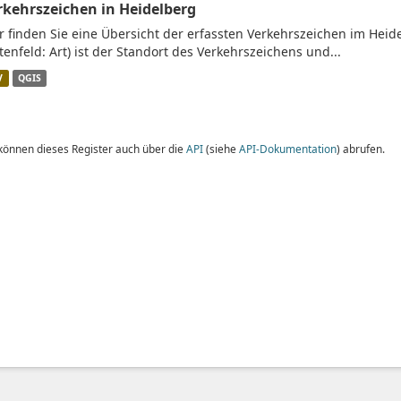
rkehrszeichen in Heidelberg
r finden Sie eine Übersicht der erfassten Verkehrszeichen im Heid
tenfeld: Art) ist der Standort des Verkehrszeichens und...
V
QGIS
 können dieses Register auch über die
API
(siehe
API-Dokumentation
) abrufen.