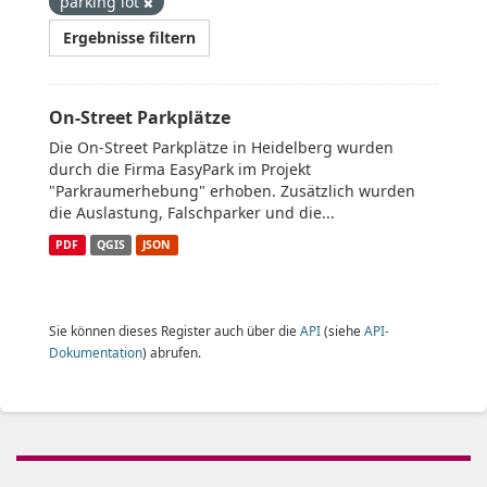
parking lot
Ergebnisse filtern
On-Street Parkplätze
Die On-Street Parkplätze in Heidelberg wurden
durch die Firma EasyPark im Projekt
"Parkraumerhebung" erhoben. Zusätzlich wurden
die Auslastung, Falschparker und die...
PDF
QGIS
JSON
Sie können dieses Register auch über die
API
(siehe
API-
Dokumentation
) abrufen.