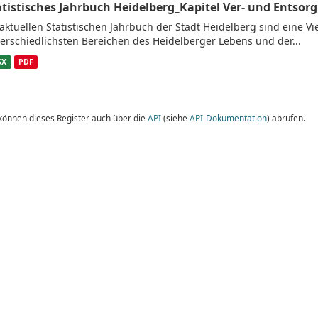
atistisches Jahrbuch Heidelberg_Kapitel Ver- und Entsor
aktuellen Statistischen Jahrbuch der Stadt Heidelberg sind eine V
erschiedlichsten Bereichen des Heidelberger Lebens und der...
SX
PDF
 können dieses Register auch über die
API
(siehe
API-Dokumentation
) abrufen.