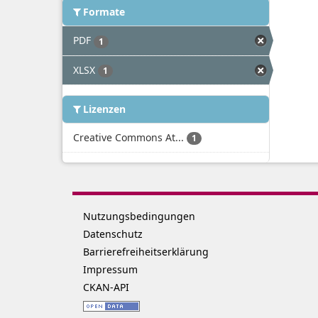
Formate
PDF
1
XLSX
1
Lizenzen
Creative Commons At...
1
Nutzungsbedingungen
Datenschutz
Barrierefreiheitserklärung
Impressum
CKAN-API