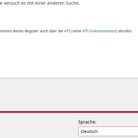
te versuch es mit einer anderen Suche.
 können dieses Register auch über die
API
(siehe
API-Dokumentation
) abrufen.
Sprache