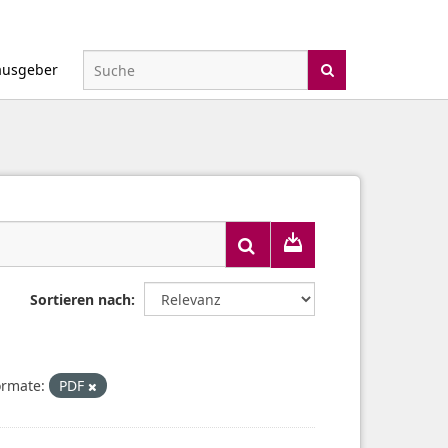
ausgeber
Sortieren nach
ormate:
PDF