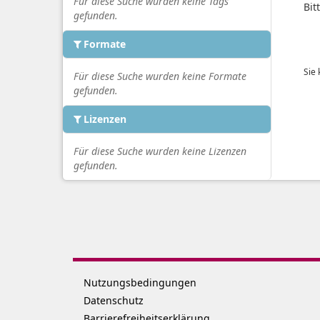
Für diese Suche wurden keine Tags
Bit
gefunden.
Formate
Sie
Für diese Suche wurden keine Formate
gefunden.
Lizenzen
Für diese Suche wurden keine Lizenzen
gefunden.
Nutzungsbedingungen
Datenschutz
Barrierefreiheitserklärung