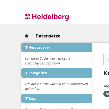
Überspringen
zum
Inhalt
Datensätze
Herausgeber
Für diese Suche wurden keine
Herausgeber gefunden.
K
Kategorien
Für diese Suche wurden keine Kategorien
Tag
gefunden.
h
Tags