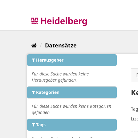
Überspringen
zum
Inhalt
Datensätze
Herausgeber
Für diese Suche wurden keine
Herausgeber gefunden.
K
Kategorien
Für diese Suche wurden keine Kategorien
Tag
gefunden.
Liz
Tags