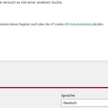
te versuch es mit einer anderen Suche.
 können dieses Register auch über die
API
(siehe
API-Dokumentation
) abrufen.
Sprache