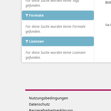
Für diese Suche wurden keine Tags
Bit
gefunden.
Formate
Sie
Für diese Suche wurden keine Formate
gefunden.
Lizenzen
Für diese Suche wurden keine Lizenzen
gefunden.
Nutzungsbedingungen
Datenschutz
Barrierefreiheitserklärung