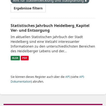
Amt für Stadtentwicklung und Stadtplanung
Ergebnisse filtern
Statistisches Jahrbuch Heidelberg_Kapitel
Ver- und Entsorgung
Im aktuellen Statistischen Jahrbuch der Stadt
Heidelberg sind eine Vielzahl interessanter
Informationen zu den unterschiedlichsten Bereichen
des Heidelberger Lebens und der...
XLSX
PDF
Sie können dieses Register auch über die
API
(siehe
API-
Dokumentation
) abrufen.