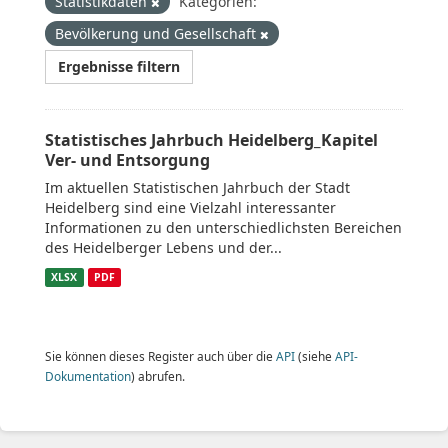
Statistikdaten
Kategorien:
Bevölkerung und Gesellschaft
Ergebnisse filtern
Statistisches Jahrbuch Heidelberg_Kapitel
Ver- und Entsorgung
Im aktuellen Statistischen Jahrbuch der Stadt
Heidelberg sind eine Vielzahl interessanter
Informationen zu den unterschiedlichsten Bereichen
des Heidelberger Lebens und der...
XLSX
PDF
Sie können dieses Register auch über die
API
(siehe
API-
Dokumentation
) abrufen.