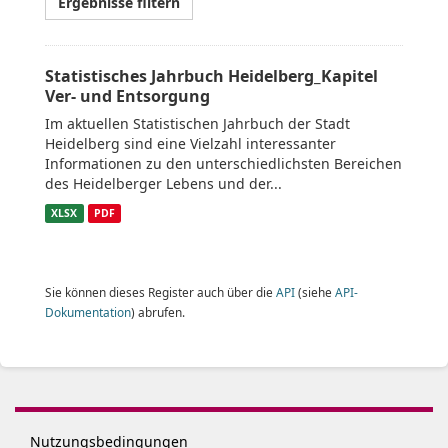
Ergebnisse filtern
Statistisches Jahrbuch Heidelberg_Kapitel
Ver- und Entsorgung
Im aktuellen Statistischen Jahrbuch der Stadt
Heidelberg sind eine Vielzahl interessanter
Informationen zu den unterschiedlichsten Bereichen
des Heidelberger Lebens und der...
XLSX
PDF
Sie können dieses Register auch über die
API
(siehe
API-
Dokumentation
) abrufen.
Nutzungsbedingungen