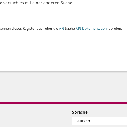
te versuch es mit einer anderen Suche.
 können dieses Register auch über die
API
(siehe
API-Dokumentation
) abrufen.
Sprache