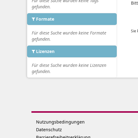
Für diese Suche wurden keine Tags
Bit
gefunden.
Formate
Sie
Für diese Suche wurden keine Formate
gefunden.
Lizenzen
Für diese Suche wurden keine Lizenzen
gefunden.
Nutzungsbedingungen
Datenschutz
Barrierefreiheitserklärung