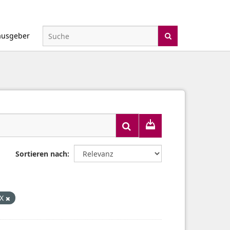
ausgeber
Sortieren nach
SX