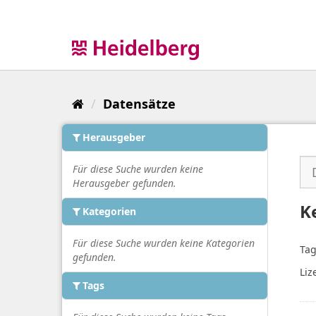
Überspringen
zum
Inhalt
Datensätze
Herausgeber
Für diese Suche wurden keine
Herausgeber gefunden.
K
Kategorien
Für diese Suche wurden keine Kategorien
Tag
gefunden.
Liz
Tags