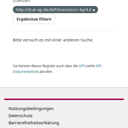
Lizenzen:
http://dcat-ap.de/def/licenses/cc-by/4.0
Ergebnisse filtern
Bitte versuch es mit einer anderen Suche.
Sie können dieses Register auch über die
API
(siehe
API-
Dokumentation
) abrufen.
Nutzungsbedingungen
Datenschutz
Barrierefreiheitserklärung