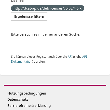
Lizenzen:
http://dcat-ap.de/def/licenses/cc-by/4.0
Ergebnisse filtern
Bitte versuch es mit einer anderen Suche.
Sie können dieses Register auch über die
API
(siehe
API-
Dokumentation
) abrufen.
Nutzungsbedingungen
Datenschutz
Barrierefreiheitserklärung